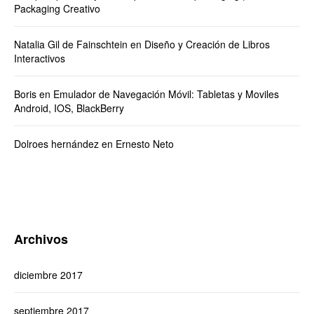
Packaging Creativo
Natalia Gil de Fainschtein
en
Diseño y Creación de Libros
Interactivos
Boris
en
Emulador de Navegación Móvil: Tabletas y Moviles
Android, IOS, BlackBerry
Dolroes hernández
en
Ernesto Neto
Archivos
diciembre 2017
septiembre 2017