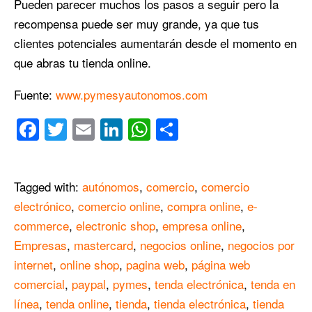
Pueden parecer muchos los pasos a seguir pero la
recompensa puede ser muy grande, ya que tus
clientes potenciales aumentarán desde el momento en
que abras tu tienda online.
Fuente:
www.pymesyautonomos.com
Facebook
Twitter
Email
LinkedIn
WhatsApp
Compartir
Tagged with:
autónomos
,
comercio
,
comercio
electrónico
,
comercio online
,
compra online
,
e-
commerce
,
electronic shop
,
empresa online
,
Empresas
,
mastercard
,
negocios online
,
negocios por
internet
,
online shop
,
pagina web
,
página web
comercial
,
paypal
,
pymes
,
tenda electrónica
,
tenda en
línea
,
tenda online
,
tienda
,
tienda electrónica
,
tienda