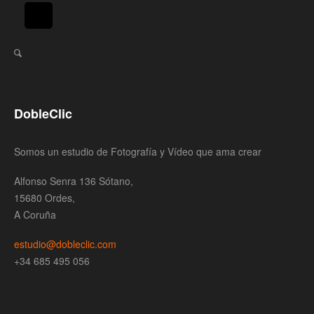
DobleClic
Somos un estudio de Fotografía y Vídeo que ama crear
Alfonso Senra 136 Sótano,
15680 Ordes,
A Coruña
estudio@dobleclic.com
+34 685 495 056