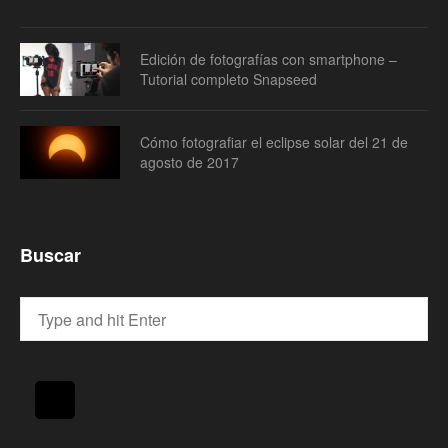
Edición de fotografías con smartphone –
Tutorial completo Snapseed
Cómo fotografiar el eclipse solar del 21 de
agosto de 2017
Buscar