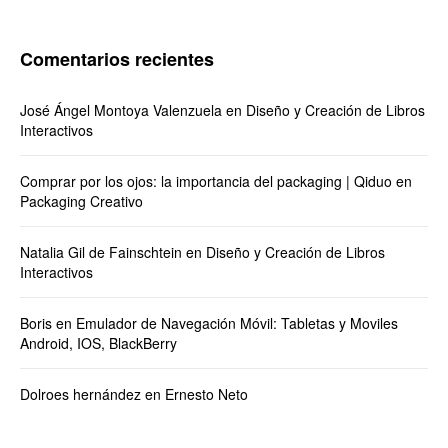
Comentarios recientes
José Ángel Montoya Valenzuela
en
Diseño y Creación de Libros
Interactivos
Comprar por los ojos: la importancia del packaging | Qiduo
en
Packaging Creativo
Natalia Gil de Fainschtein
en
Diseño y Creación de Libros
Interactivos
Boris
en
Emulador de Navegación Móvil: Tabletas y Moviles
Android, IOS, BlackBerry
Dolroes hernández
en
Ernesto Neto