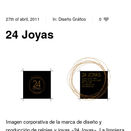
27th of abril, 2011
In:
Diseño Gráfico
0
0
24 Joyas
Imagen corporativa de la marca de diseño y
producción de relojes y joyas «24 Joyas». La limpieza