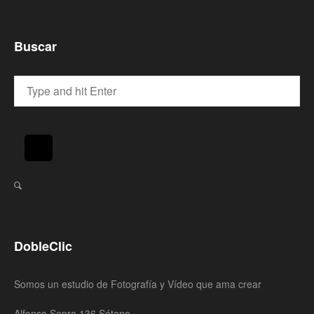
Buscar
DobleClic
Somos un estudio de Fotografía y Vídeo que ama crear
Alfonso Senra 136 Sótano,