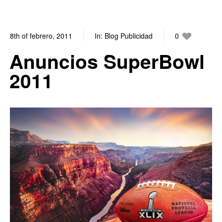
8th of febrero, 2011
In:
Blog Publicidad
0
0
Anuncios SuperBowl
2011