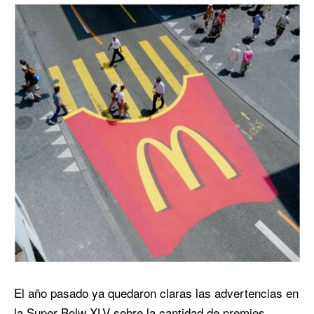
El año pasado ya quedaron claras las advertencias en
la Super Bolw XLV sobre la cantidad de premios