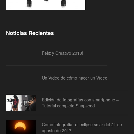
Noticias Recientes
Feliz y Creativo 2018!
Un Vídeo de cómo hacer un Vídeo
Edición de fotografías con smartphone –
Tutorial completo Snapseed
Cómo fotografiar el eclipse solar del 21 de
agosto de 2017