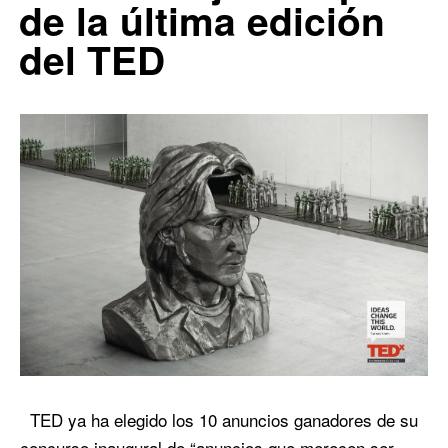
de la última edición
del TED
TED ya ha elegido los 10 anuncios ganadores de su
concurso inaugural de “anuncios que merecen ser