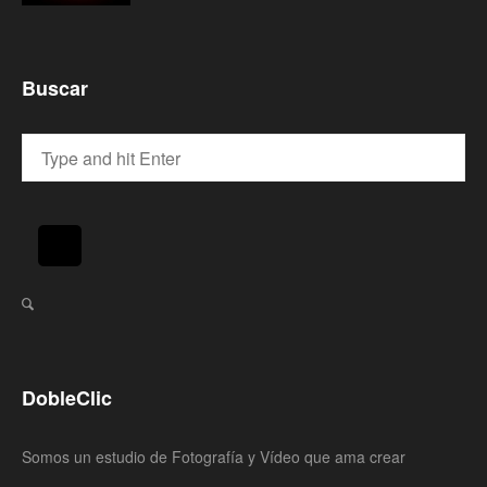
Buscar
DobleClic
Somos un estudio de Fotografía y Vídeo que ama crear