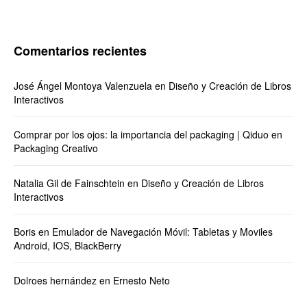
Comentarios recientes
José Ángel Montoya Valenzuela
en
Diseño y Creación de Libros
Interactivos
Comprar por los ojos: la importancia del packaging | Qiduo
en
Packaging Creativo
Natalia Gil de Fainschtein
en
Diseño y Creación de Libros
Interactivos
Boris
en
Emulador de Navegación Móvil: Tabletas y Moviles
Android, IOS, BlackBerry
Dolroes hernández
en
Ernesto Neto