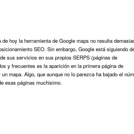
 de hoy la herramienta de Google maps no resulta demasia
 posicionamiento SEO. Sin embargo, Google está siguiendo d
s de sus servicios en sus propios SERPS (páginas de
s y frecuentes es la aparición en la primera página de
y un mapa. Algo, que aunque no lo parezca ha bajado el nú
 de esas páginas muchisimo.