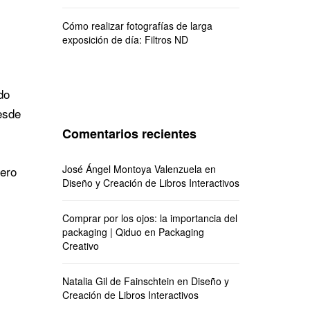
Cómo realizar fotografías de larga
exposición de día: Filtros ND
do
esde
Comentarios recientes
José Ángel Montoya Valenzuela
en
mero
Diseño y Creación de Libros Interactivos
Comprar por los ojos: la importancia del
packaging | Qiduo
en
Packaging
Creativo
Natalia Gil de Fainschtein
en
Diseño y
Creación de Libros Interactivos