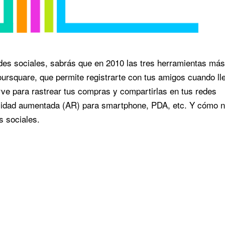
redes sociales, sabrás que en 2010 las tres herramientas más
oursquare, que permite registrarte con tus amigos cuando ll
irve para rastrear tus compras y compartirlas en tus redes
alidad aumentada (AR) para smartphone, PDA, etc. Y cómo 
s sociales.