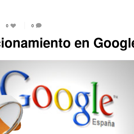
0
0
cionamiento en Googl