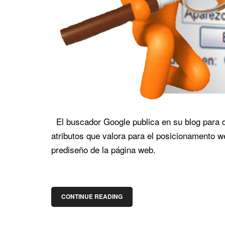
El buscador Google publica en su blog para d
atributos que valora para el posicionamento w
prediseño de la página web.
CONTINUE READING