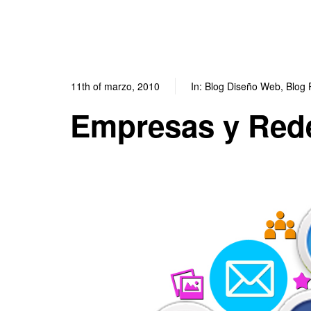
11th of marzo, 2010
In:
Blog Diseño Web
,
Blog 
Empresas y Rede