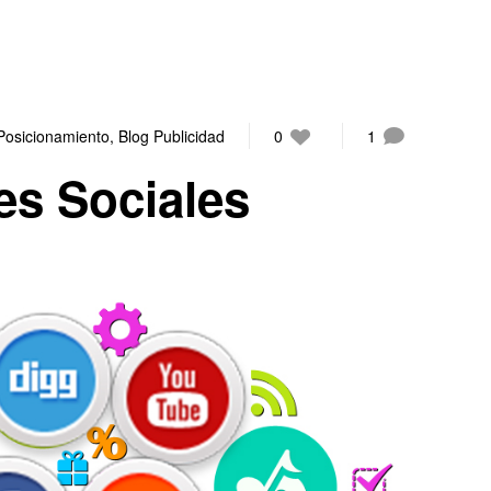
Posicionamiento
,
Blog Publicidad
0
1
s Sociales