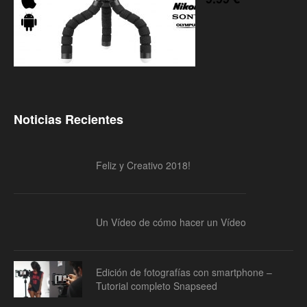
Noticias Recientes
Feliz y Creativo 2018!
Un Vídeo de cómo hacer un Vídeo
Edición de fotografías con smartphone –
Tutorial completo Snapseed