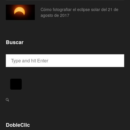
Cómo fotografiar el eclipse solar del 21 de
agosto de 2017
Buscar
DobleClic