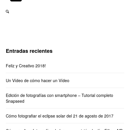
Entradas recientes
Feliz y Creativo 2018!
Un Vídeo de cómo hacer un Vídeo
Edición de fotografías con smartphone – Tutorial completo
Snapseed
Cómo fotografiar el eclipse solar del 21 de agosto de 2017