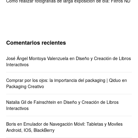
Cómo realizar fotografías de larga exposición de día: Filtros ND
Comentarios recientes
José Ángel Montoya Valenzuela
en
Diseño y Creación de Libros
Interactivos
Comprar por los ojos: la importancia del packaging | Qiduo
en
Packaging Creativo
Natalia Gil de Fainschtein
en
Diseño y Creación de Libros
Interactivos
Boris
en
Emulador de Navegación Móvil: Tabletas y Moviles
Android, IOS, BlackBerry