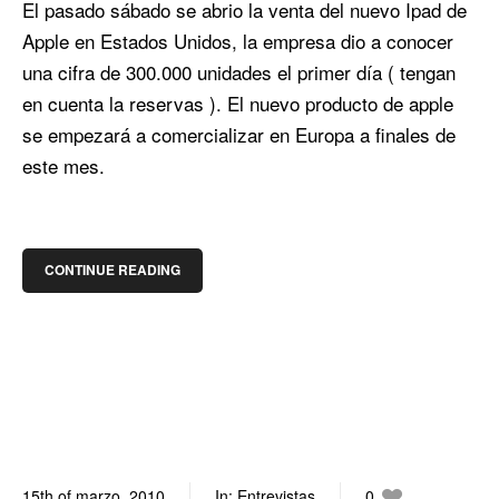
El pasado sábado se abrio la venta del nuevo Ipad de
Apple en Estados Unidos, la empresa dio a conocer
una cifra de 300.000 unidades el primer día ( tengan
en cuenta la reservas ). El nuevo producto de apple
se empezará a comercializar en Europa a finales de
este mes.
CONTINUE READING
15th of marzo, 2010
In:
Entrevistas
0