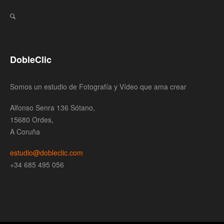
DobleClic
Somos un estudio de Fotografía y Vídeo que ama crear
Alfonso Senra 136 Sótano,
15680 Ordes,
A Coruña
estudio@dobleclic.com
+34 685 495 056