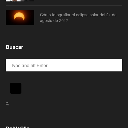
Cómo fotografiar el eclipse solar del 21 de
agosto de 2017
Buscar