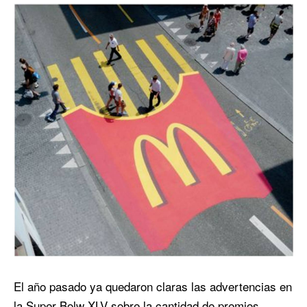
El año pasado ya quedaron claras las advertencias en
la Super Bolw XLV sobre la cantidad de premios