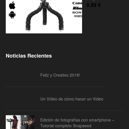
9.99
€
Noticias Recientes
Feliz y Creativo 2018!
Un Vídeo de cómo hacer un Vídeo
Edición de fotografías con smartphone –
Tutorial completo Snapseed