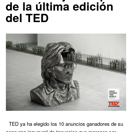
de la última edición
del TED
TED ya ha elegido los 10 anuncios ganadores de su
concurso inaugural de “anuncios que merecen ser