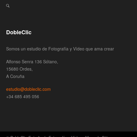
DobleClic
Somos un estudio de Fotografía y Vídeo que ama crear
Alfonso Senra 136 Sótano,
15680 Ordes,
A Coruña
estudio@dobleclic.com
+34 685 495 056