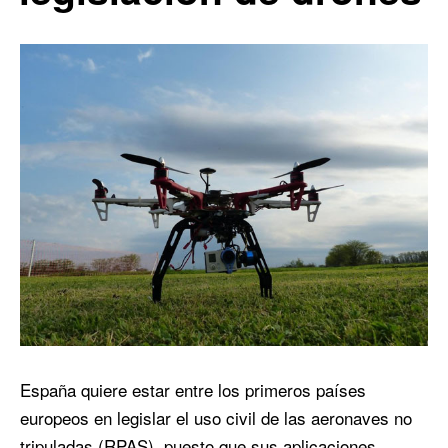
España quiere estar entre los primeros países
europeos en legislar el uso civil de las aeronaves no
tripuladas (RPAS), puesto que sus aplicaciones