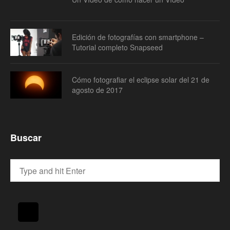
Edición de fotografías con smartphone –
Tutorial completo Snapseed
Cómo fotografiar el eclipse solar del 21 de
agosto de 2017
Buscar