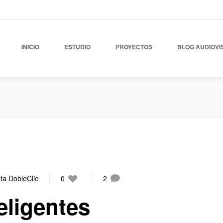
INICIO
ESTUDIO
PROYECTOS
BLOG AUDIOVI
ta DobleClic
0
2
eligentes