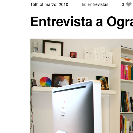
15th of marzo, 2010
In:
Entrevistas
0
Entrevista a Og