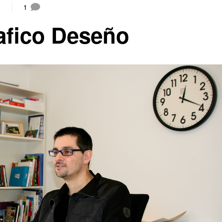
1
rafico Deseño