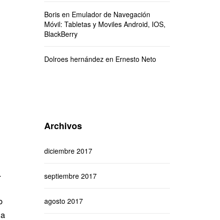
Boris
en
Emulador de Navegación
Móvil: Tabletas y Moviles Android, IOS,
BlackBerry
Dolroes hernández
en
Ernesto Neto
Archivos
diciembre 2017
.
septiembre 2017
o
agosto 2017
la