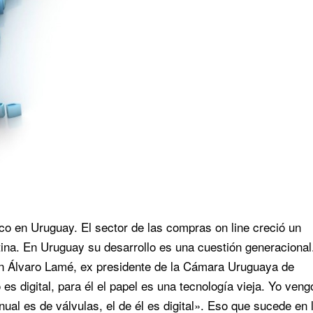
ico en Uruguay. El sector de las compras on line creció un
ina. En Uruguay su desarrollo es una cuestión generacional
n Álvaro Lamé, ex presidente de la Cámara Uruguaya de
es digital, para él el papel es una tecnología vieja. Yo veng
ual es de válvulas, el de él es digital». Eso que sucede en 