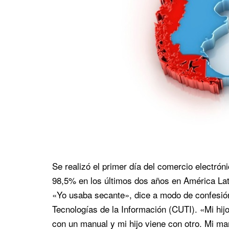
Se realizó el primer día del comercio electrón
98,5% en los últimos dos años en América Lat
«Yo usaba secante», dice a modo de confesió
Tecnologías de la Información (CUTI). «Mi hijo 
con un manual y mi hijo viene con otro. Mi man