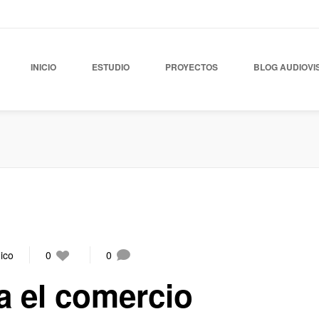
INICIO
ESTUDIO
PROYECTOS
BLOG AUDIOVI
ico
0
0
a el comercio