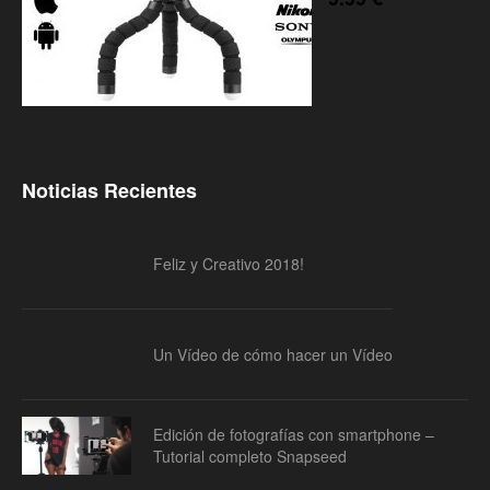
Noticias Recientes
Feliz y Creativo 2018!
Un Vídeo de cómo hacer un Vídeo
Edición de fotografías con smartphone –
Tutorial completo Snapseed