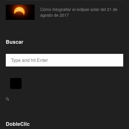
Cómo fotografiar el eclipse solar del 21 de
agosto de 2017
Buscar
DobleClic