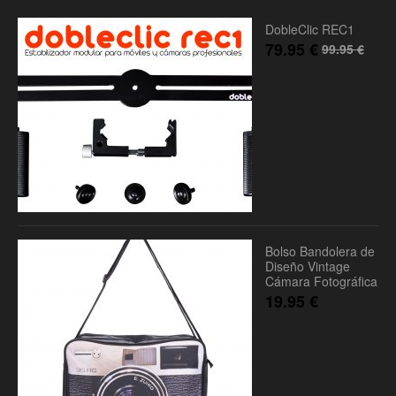
DobleClic REC1
79.95
€
99.95
€
Bolso Bandolera de
Diseño Vintage
Cámara Fotográfica
19.95
€