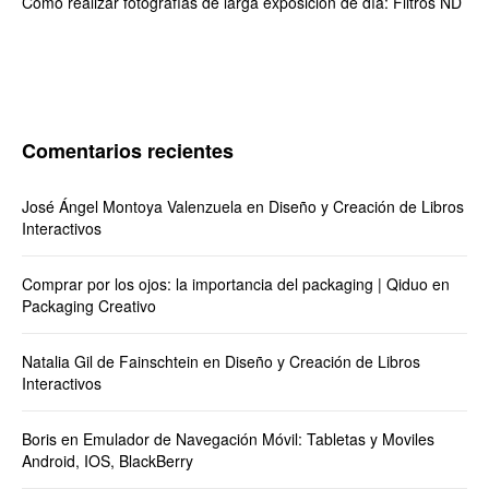
Cómo realizar fotografías de larga exposición de día: Filtros ND
Comentarios recientes
José Ángel Montoya Valenzuela
en
Diseño y Creación de Libros
Interactivos
Comprar por los ojos: la importancia del packaging | Qiduo
en
Packaging Creativo
Natalia Gil de Fainschtein
en
Diseño y Creación de Libros
Interactivos
Boris
en
Emulador de Navegación Móvil: Tabletas y Moviles
Android, IOS, BlackBerry