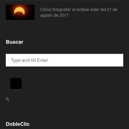
Cómo fotografiar el eclipse solar del 21 de
agosto de 2017
Buscar
DobleClic