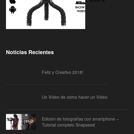
Noticias Recientes
Feliz y Creativo 2018!
Un Vídeo de cómo hacer un Vídeo
Edición de fotografías con smartphone –
Tutorial completo Snapseed