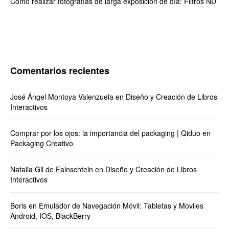
Cómo realizar fotografías de larga exposición de día: Filtros ND
Comentarios recientes
José Ángel Montoya Valenzuela
en
Diseño y Creación de Libros
Interactivos
Comprar por los ojos: la importancia del packaging | Qiduo
en
Packaging Creativo
Natalia Gil de Fainschtein
en
Diseño y Creación de Libros
Interactivos
Boris
en
Emulador de Navegación Móvil: Tabletas y Moviles
Android, IOS, BlackBerry