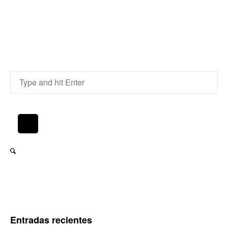
Entradas recientes