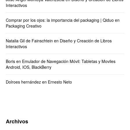
Interactivos
Comprar por los ojos: la importancia del packaging | Qiduo
en
Packaging Creativo
Natalia Gil de Fainschtein
en
Diseño y Creación de Libros
Interactivos
Boris
en
Emulador de Navegación Móvil: Tabletas y Moviles
Android, IOS, BlackBerry
Dolroes hernández
en
Ernesto Neto
Archivos