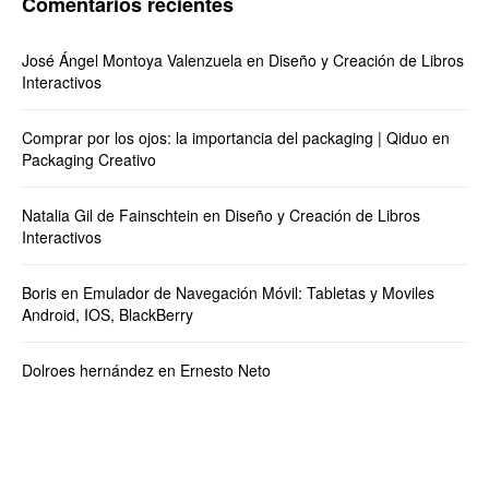
Comentarios recientes
José Ángel Montoya Valenzuela
en
Diseño y Creación de Libros
Interactivos
Comprar por los ojos: la importancia del packaging | Qiduo
en
Packaging Creativo
Natalia Gil de Fainschtein
en
Diseño y Creación de Libros
Interactivos
Boris
en
Emulador de Navegación Móvil: Tabletas y Moviles
Android, IOS, BlackBerry
Dolroes hernández
en
Ernesto Neto