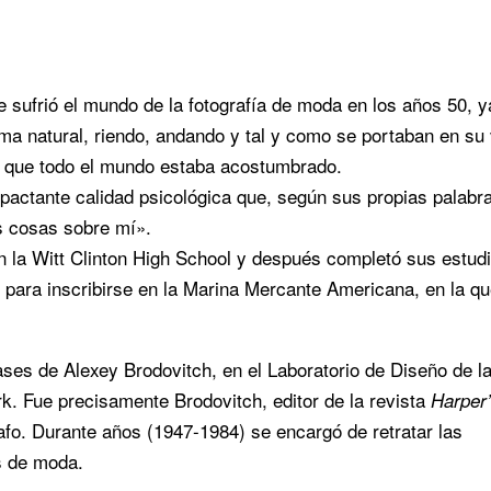
e sufrió el mundo de la fotografía de moda en los años 50, y
ma natural, riendo, andando y tal y como se portaban en su 
s que todo el mundo estaba acostumbrado.
pactante calidad psicológica que, según sus propias palabr
s cosas sobre mí».
en la Witt Clinton High School y después completó sus estud
ó para inscribirse en la Marina Mercante Americana, en la q
ases de Alexey Brodovitch, en el Laboratorio de Diseño de l
. Fue precisamente Brodovitch, editor de la revista
Harper
afo. Durante años (1947-1984) se encargó de retratar las
s de moda.