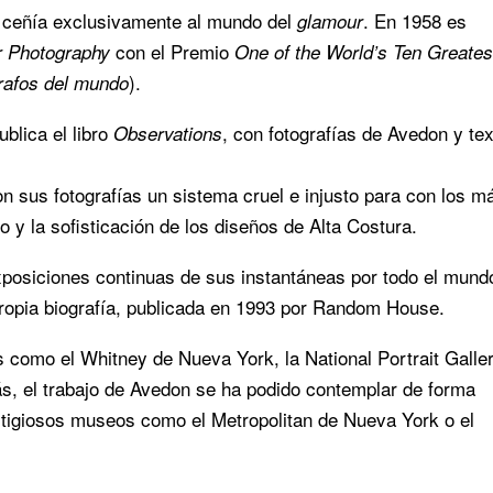
se ceñía exclusivamente al mundo del
. En 1958 es
glamour
con el Premio
r Photography
One of the World’s Ten Greates
).
grafos del mundo
blica el libro
, con fotografías de Avedon y te
Observations
n sus fotografías un sistema cruel e injusto para con los m
o y la sofisticación de los diseños de Alta Costura.
 exposiciones continuas de sus instantáneas por todo el mund
 propia biografía, publicada en 1993 por Random House.
 como el Whitney de Nueva York, la National Portrait Galle
s, el trabajo de Avedon se ha podido contemplar de forma
tigiosos museos como el Metropolitan de Nueva York o el