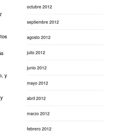
octubre 2012
t
septiembre 2012
xtos
agosto 2012
ás
julio 2012
junio 2012
o, y
mayo 2012
ry
abril 2012
marzo 2012
febrero 2012