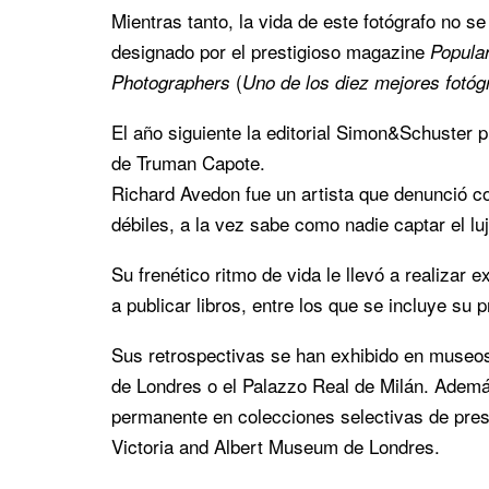
Mientras tanto, la vida de este fotógrafo no 
designado por el prestigioso magazine
Popula
(
Photographers
Uno de los diez mejores fotó
El año siguiente la editorial Simon&Schuster pu
de Truman Capote.
Richard Avedon fue un artista que denunció co
débiles, a la vez sabe como nadie captar el luj
Su frenético ritmo de vida le llevó a realizar
a publicar libros, entre los que se incluye su
Sus retrospectivas se han exhibido en museos
de Londres o el Palazzo Real de Milán. Ademá
permanente en colecciones selectivas de pres
Victoria and Albert Museum de Londres.