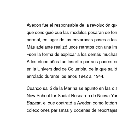
Avedon fue el responsable de la revolución qu
que consiguió que las modelos posaran de for
normal, en lugar de las envaradas poses a la
Más adelante realizó unos retratos con una im
«son la forma de explicar a los demás mucha
A los cinco años fue inscrito por sus padres 
en la Universidad de Columbia, de la que sali
enrolado durante los años 1942 al 1944.
Cuando salió de la Marina se apuntó en las cl
New School for Social Research de Nueva York
, el que contrató a Avedon como fotógr
Bazaar
colecciones parisinas y docenas de reportaje