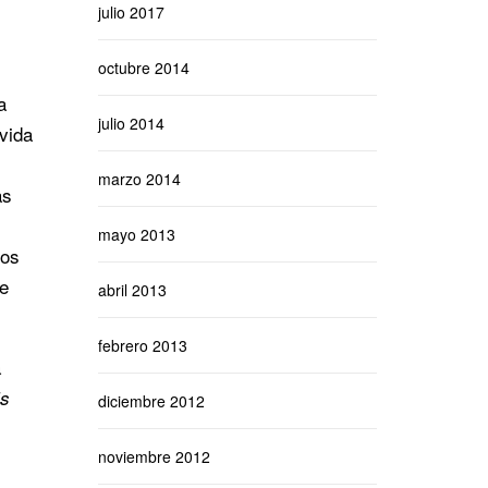
julio 2017
octubre 2014
a
julio 2014
vida
marzo 2014
as
mayo 2013
ios
ue
abril 2013
febrero 2013
a
’s
diciembre 2012
noviembre 2012