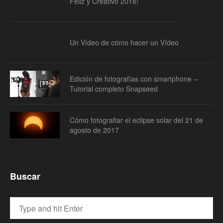
Feliz y Creativo 2018!
Un Vídeo de cómo hacer un Vídeo
Edición de fotografías con smartphone –
Tutorial completo Snapseed
Cómo fotografiar el eclipse solar del 21 de
agosto de 2017
Buscar