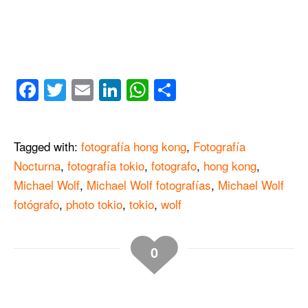
Facebook
Twitter
Email
LinkedIn
WhatsApp
Compartir
Tagged with:
fotografía hong kong
,
Fotografía
Nocturna
,
fotografía tokio
,
fotografo
,
hong kong
,
Michael Wolf
,
Michael Wolf fotografías
,
Michael Wolf
fotógrafo
,
photo tokio
,
tokio
,
wolf
0