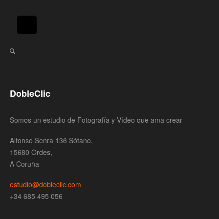
DobleClic
Somos un estudio de Fotografía y Vídeo que ama crear
Alfonso Senra 136 Sótano,
15680 Ordes,
A Coruña
estudio@dobleclic.com
+34 685 495 056