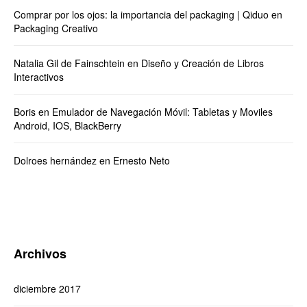
Comprar por los ojos: la importancia del packaging | Qiduo
en
Packaging Creativo
Natalia Gil de Fainschtein
en
Diseño y Creación de Libros
Interactivos
Boris
en
Emulador de Navegación Móvil: Tabletas y Moviles
Android, IOS, BlackBerry
Dolroes hernández
en
Ernesto Neto
Archivos
diciembre 2017