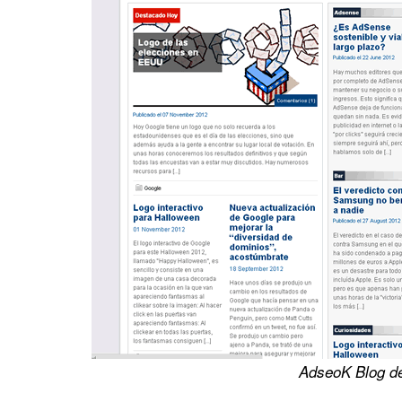
AdseoK Blog d