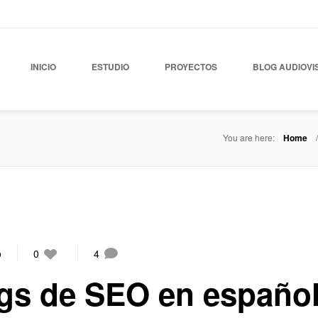
INICIO
ESTUDIO
PROYECTOS
BLOG AUDIOVI
You are here:
Home
o
0
4
gs de SEO en españo