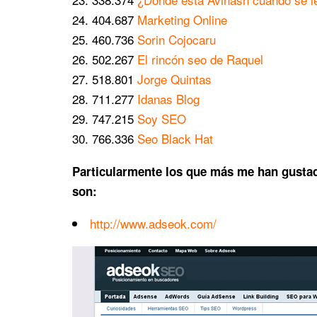
404.687
Marketing Online
460.736
Sorin Cojocaru
502.267
El rincón seo de Raquel
518.801
Jorge Quintas
711.277
Idanas Blog
747.215
Soy SEO
766.336
Seo Black Hat
Particularmente los que más me han gustad
son:
http://www.adseok.com/