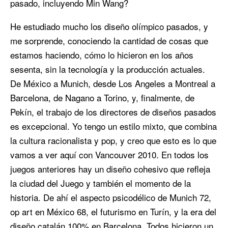
pasado, incluyendo Min Wang?
He estudiado mucho los diseño olímpico pasados, y
me sorprende, conociendo la cantidad de cosas que
estamos haciendo, cómo lo hicieron en los años
sesenta, sin la tecnología y la producción actuales.
De México a Munich, desde Los Angeles a Montreal a
Barcelona, de Nagano a Torino, y, finalmente, de
Pekín, el trabajo de los directores de diseños pasados
es excepcional. Yo tengo un estilo mixto, que combina
la cultura racionalista y pop, y creo que esto es lo que
vamos a ver aquí con Vancouver 2010. En todos los
juegos anteriores hay un diseño cohesivo que refleja
la ciudad del Juego y también el momento de la
historia. De ahí el aspecto psicodélico de Munich 72,
op art en México 68, el futurismo en Turín, y la era del
diseño catalán 100% en Barcelona. Todos hicieron un