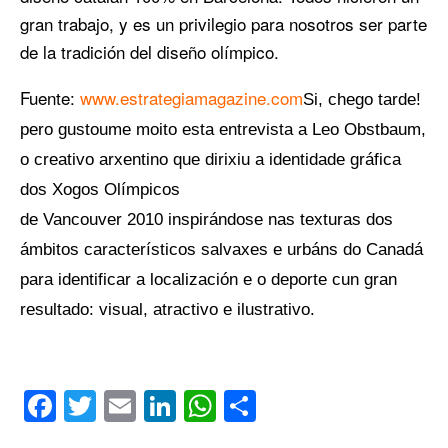
gran trabajo, y es un privilegio para nosotros ser parte
de la tradición del diseño olímpico.
Fuente:
www.estrategiamagazine.com
Si, chego tarde!
pero gustoume moito esta entrevista a Leo Obstbaum,
o creativo arxentino que dirixiu a identidade gráfica
dos Xogos Olímpicos
de Vancouver 2010 inspirándose nas texturas dos
ámbitos característicos salvaxes e urbáns do Canadá
para identificar a localización e o deporte cun gran
resultado: visual, atractivo e ilustrativo.
Facebook
Twitter
Email
LinkedIn
WhatsApp
Compartir