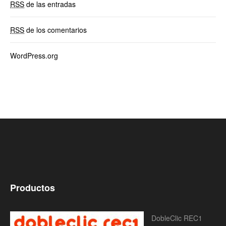
RSS
de las entradas
RSS
de los comentarios
WordPress.org
Productos
DobleClic REC1