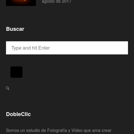
agosto de 2017
Buscar
DobleClic
Somos un estudio de Fotografía y Vídeo que ama crear