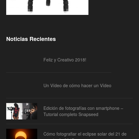
Noticias Recientes
Feliz y Creativo 2018!
Un Vídeo de cómo hacer un Vídeo
Edición de fotografías con smartphone –
Tutorial completo Snapseed
Cómo fotografiar el eclipse solar del 21 de