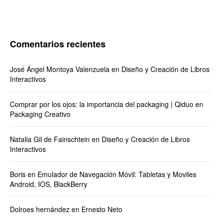
Comentarios recientes
José Ángel Montoya Valenzuela
en
Diseño y Creación de Libros
Interactivos
Comprar por los ojos: la importancia del packaging | Qiduo
en
Packaging Creativo
Natalia Gil de Fainschtein
en
Diseño y Creación de Libros
Interactivos
Boris
en
Emulador de Navegación Móvil: Tabletas y Moviles
Android, IOS, BlackBerry
Dolroes hernández
en
Ernesto Neto