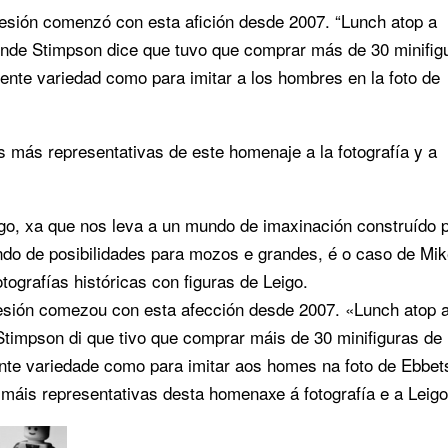
esión comenzó con esta afición desde 2007. “Lunch atop a
onde Stimpson dice que tuvo que comprar más de 30 minifig
ente variedad como para imitar a los hombres en la foto de
 más representativas de este homenaje a la fotografía y a
go, xa que nos leva a un mundo de imaxinación construído 
do de posibilidades para mozos e grandes, é o caso de Mi
ografías históricas con figuras de Leigo.
sión comezou con esta afección desde 2007. «Lunch atop 
Stimpson di que tivo que comprar máis de 30 minifiguras de
nte variedade como para imitar aos homes na foto de Ebbet
máis representativas desta homenaxe á fotografía e a Leigo