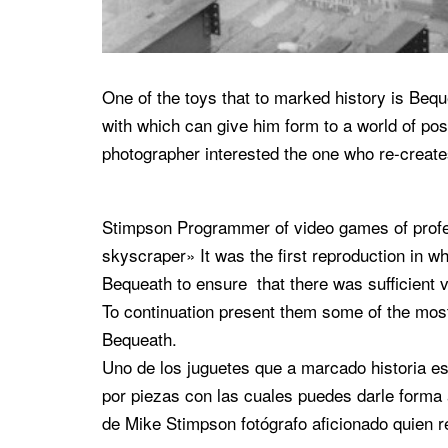
One of the toys that to marked history is Beque
with which can give him form to a world of pos
photographer interested the one who re-creates
Stimpson Programmer of video games of profe
skyscraper» It was the first reproduction in w
Bequeath to ensure that there was sufficient va
To continuation present them some of the most
Bequeath.
Uno de los juguetes que a marcado historia e
por piezas con las cuales puedes darle forma 
de Mike Stimpson fotógrafo aficionado quien re