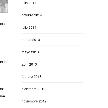
julio 2017
octubre 2014
eces
julio 2014
marzo 2014
mayo 2013
as of
abril 2013
febrero 2013
ido
diciembre 2012
aso
noviembre 2012