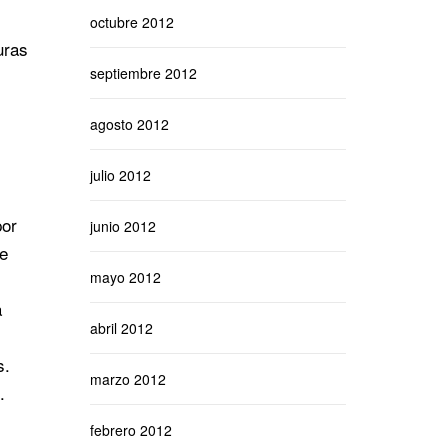
octubre 2012
uras
septiembre 2012
agosto 2012
julio 2012
por
junio 2012
ke
mayo 2012
a
abril 2012
s.
marzo 2012
.
febrero 2012