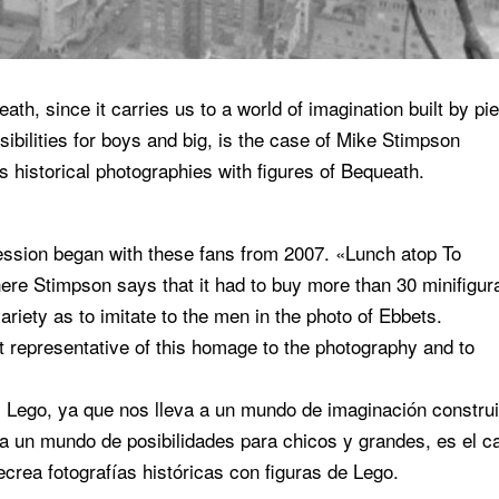
ath, since it carries us to a world of imagination built by pi
sibilities for boys and big, is the case of Mike Stimpson
 historical photographies with figures of Bequeath.
ssion began with these fans from 2007. «Lunch atop To
here Stimpson says that it had to buy more than 30 minifigur
riety as to imitate to the men in the photo of Ebbets.
 representative of this homage to the photography and to
s Lego, ya que nos lleva a un mundo de imaginación constru
a un mundo de posibilidades para chicos y grandes, es el c
crea fotografías históricas con figuras de Lego.