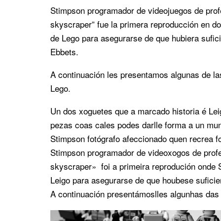
Stimpson programador de videojuegos de prof
skyscraper” fue la primera reproducción en d
de Lego para asegurarse de que hubiera sufici
Ebbets.
A continuación les presentamos algunas de las
Lego.
Un dos xoguetes que a marcado historia é Lei
pezas coas cales podes darlle forma a un mun
Stimpson fotógrafo afeccionado quen recrea fot
Stimpson programador de videoxogos de profe
skyscraper» foi a primeira reprodución onde 
Leigo para asegurarse de que houbese suficie
A continuación presentámoslles algunhas das 