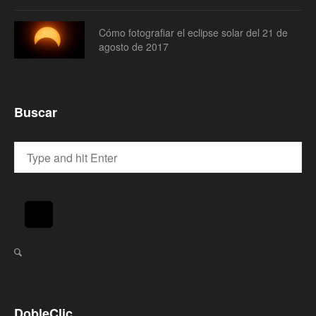
Cómo fotografiar el eclipse solar del 21 de
agosto de 2017
Buscar
DobleClic