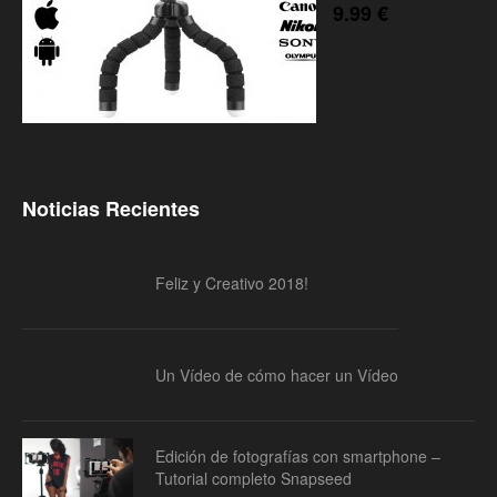
9.99
€
Noticias Recientes
Feliz y Creativo 2018!
Un Vídeo de cómo hacer un Vídeo
Edición de fotografías con smartphone –
Tutorial completo Snapseed