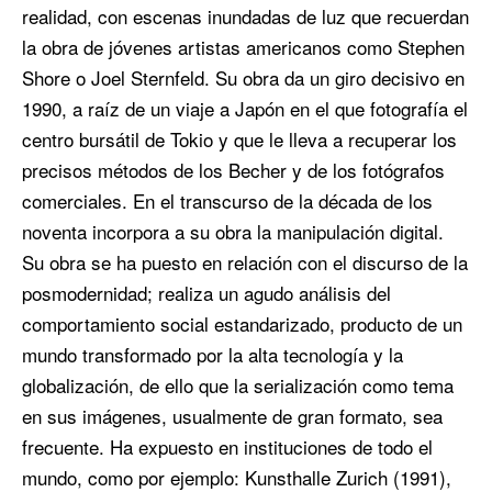
realidad, con escenas inundadas de luz que recuerdan
la obra de jóvenes artistas americanos como Stephen
Shore o Joel Sternfeld. Su obra da un giro decisivo en
1990, a raíz de un viaje a Japón en el que fotografía el
centro bursátil de Tokio y que le lleva a recuperar los
precisos métodos de los Becher y de los fotógrafos
comerciales. En el transcurso de la década de los
noventa incorpora a su obra la manipulación digital.
Su obra se ha puesto en relación con el discurso de la
posmodernidad; realiza un agudo análisis del
comportamiento social estandarizado, producto de un
mundo transformado por la alta tecnología y la
globalización, de ello que la serialización como tema
en sus imágenes, usualmente de gran formato, sea
frecuente. Ha expuesto en instituciones de todo el
mundo, como por ejemplo: Kunsthalle Zurich (1991),