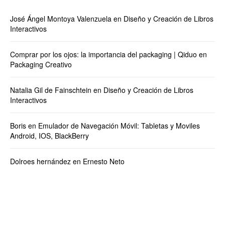
José Ángel Montoya Valenzuela
en
Diseño y Creación de Libros
Interactivos
Comprar por los ojos: la importancia del packaging | Qiduo
en
Packaging Creativo
Natalia Gil de Fainschtein
en
Diseño y Creación de Libros
Interactivos
Boris
en
Emulador de Navegación Móvil: Tabletas y Moviles
Android, IOS, BlackBerry
Dolroes hernández
en
Ernesto Neto