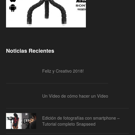
Noticias Recientes
Feliz y Creativo 2018!
Un Vídeo de cómo hacer un Vídeo
Edición de fotografías con smartphone –
Tutorial completo Snapseed