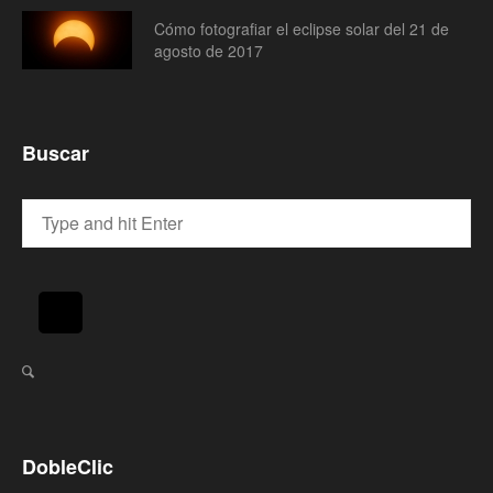
Cómo fotografiar el eclipse solar del 21 de
agosto de 2017
Buscar
DobleClic