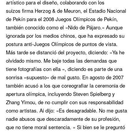
artístico para el diseño, colaborando con los
suizos firma Herzog & de Meuron, el Estadio Nacional
de Pekín para el 2008 Juegos Olímpicos de Pekín,
también conocido como el «Nido de Pájaro.» Aunque
ignorada por los medios chinos, que ha expresado su
postura anti-Juegos Olímpicos de puntos de vista.
Más tarde se distanció del proyecto, diciendo: «Ya he
olvidado mismo. Me baje todas las demandas que
tiene fotografías con ella «, diciendo es parte de una
sonrisa «supuesto» de mal gusto. En agosto de 2007
también acusó a los que coreografiar la ceremonia de
apertura olímpica, incluyendo Steven Spielberg y
Zhang Yimou, de no cumplir con sus responsabilidad
como artistas. Ai dijo: «Es desagradable. No me gusta
nadie abusos que descaradamente de su profesión,
que no tiene moral sentencia. » Si bien se le preguntó