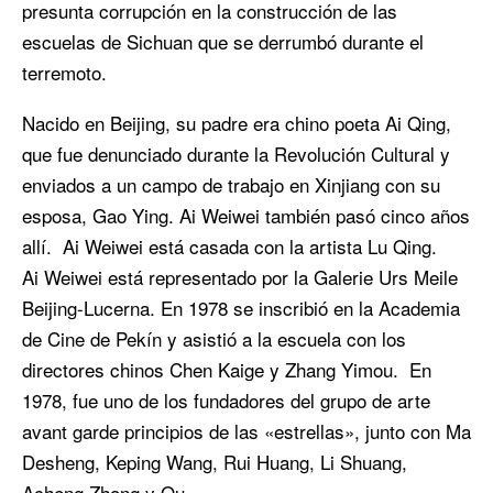
presunta corrupción en la construcción de las
escuelas de Sichuan que se derrumbó durante el
terremoto.
Nacido en Beijing, su padre era chino poeta Ai Qing,
que fue denunciado durante la Revolución Cultural y
enviados a un campo de trabajo en Xinjiang con su
esposa, Gao Ying. Ai Weiwei también pasó cinco años
allí. Ai Weiwei está casada con la artista Lu Qing.
Ai Weiwei está representado por la Galerie Urs Meile
Beijing-Lucerna. En 1978 se inscribió en la Academia
de Cine de Pekín y asistió a la escuela con los
directores chinos Chen Kaige y Zhang Yimou. En
1978, fue uno de los fundadores del grupo de arte
avant garde principios de las «estrellas», junto con Ma
Desheng, Keping Wang, Rui Huang, Li Shuang,
Acheng Zhong y Qu