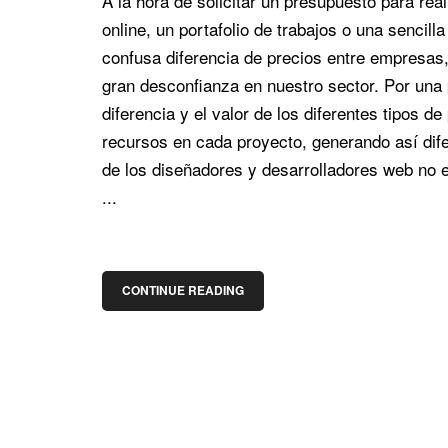
A la hora de solicitar un presupuesto para re
online, un portafolio de trabajos o una sencill
confusa diferencia de precios entre empresa
gran desconfianza en nuestro sector. Por una
diferencia y el valor de los diferentes tipos
recursos en cada proyecto, generando así difer
de los diseñadores y desarrolladores web no 
...
CONTINUE READING