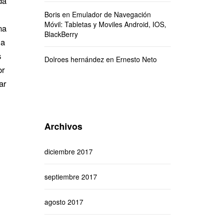
da
Boris
en
Emulador de Navegación
Móvil: Tabletas y Moviles Android, IOS,
na
BlackBerry
la
s
Dolroes hernández
en
Ernesto Neto
or
ar
Archivos
diciembre 2017
septiembre 2017
agosto 2017