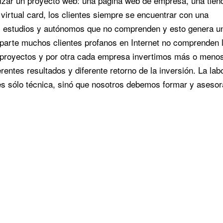
alizar un proyecto web: una página web de empresa, una tien
a virtual card, los clientes siempre se encuentrar con una
s, estudios y autónomos que no comprenden y esto genera u
 parte muchos clientes profanos en Internet no comprenden 
 de proyectos y por otra cada empresa invertimos más o meno
entes resultados y diferente retorno de la inversión. La lab
es sólo técnica, sinó que nosotros debemos formar y asesor