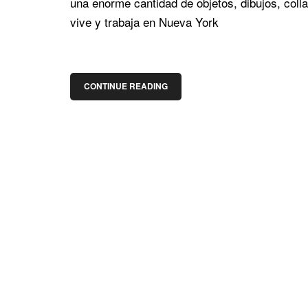
una enorme cantidad de objetos, dibujos, coll
vive y trabaja en Nueva York
CONTINUE READING