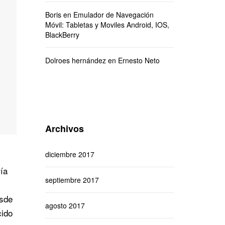
Boris
en
Emulador de Navegación
Móvil: Tabletas y Moviles Android, IOS,
BlackBerry
Dolroes hernández
en
Ernesto Neto
Archivos
diciembre 2017
ía
septiembre 2017
esde
agosto 2017
cido