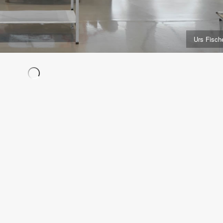
Urs Fisch