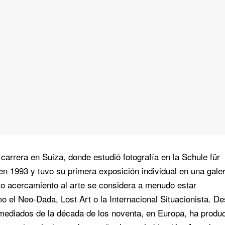
arrera en Suiza, donde estudió fotografía en la Schule für
n 1993 y tuvo su primera exposición individual en una galer
vo acercamiento al arte se considera a menudo estar
o el Neo-Dada, Lost Art o la Internacional Situacionista. D
mediados de la década de los noventa, en Europa, ha produ