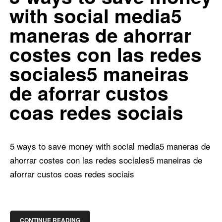
with social media5
0
0
maneras de ahorrar
costes con las redes
sociales5 maneiras
de aforrar custos
coas redes sociais
5 ways to save money with social media
5 maneras de
ahorrar costes con las redes sociales
5 maneiras de
aforrar custos coas redes sociais
CONTINUE READING