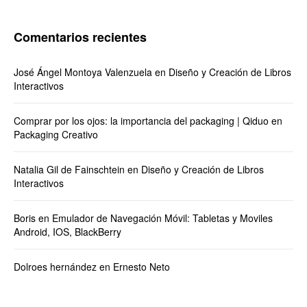
Comentarios recientes
José Ángel Montoya Valenzuela
en
Diseño y Creación de Libros
Interactivos
Comprar por los ojos: la importancia del packaging | Qiduo
en
Packaging Creativo
Natalia Gil de Fainschtein
en
Diseño y Creación de Libros
Interactivos
Boris
en
Emulador de Navegación Móvil: Tabletas y Moviles
Android, IOS, BlackBerry
Dolroes hernández
en
Ernesto Neto