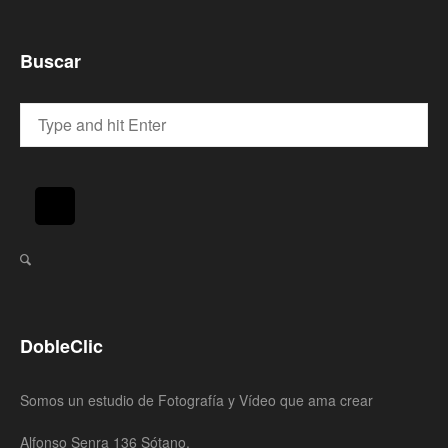
Buscar
DobleClic
Somos un estudio de Fotografía y Vídeo que ama crear
Alfonso Senra 136 Sótano,