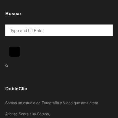
Buscar
DobleClic
Somos un estudio de Fotografía y Vídeo que ama crear
Alfonso Senra 136 Sótano,