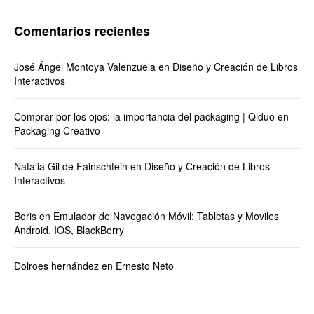
Comentarios recientes
José Ángel Montoya Valenzuela
en
Diseño y Creación de Libros
Interactivos
Comprar por los ojos: la importancia del packaging | Qiduo
en
Packaging Creativo
Natalia Gil de Fainschtein
en
Diseño y Creación de Libros
Interactivos
Boris
en
Emulador de Navegación Móvil: Tabletas y Moviles
Android, IOS, BlackBerry
Dolroes hernández
en
Ernesto Neto