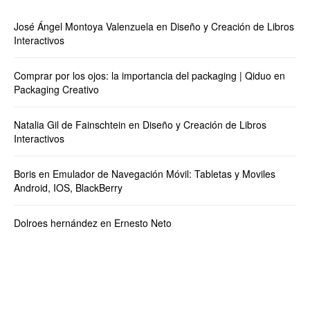
José Ángel Montoya Valenzuela
en
Diseño y Creación de Libros
Interactivos
Comprar por los ojos: la importancia del packaging | Qiduo
en
Packaging Creativo
Natalia Gil de Fainschtein
en
Diseño y Creación de Libros
Interactivos
Boris
en
Emulador de Navegación Móvil: Tabletas y Moviles
Android, IOS, BlackBerry
Dolroes hernández
en
Ernesto Neto