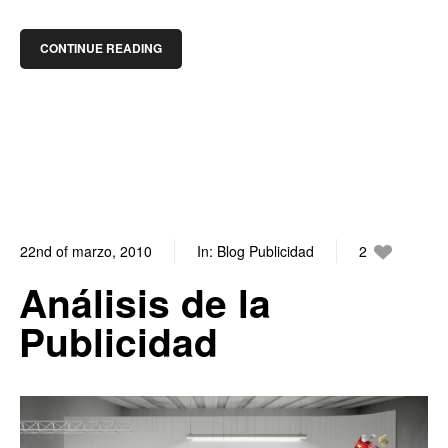
CONTINUE READING
22nd of marzo, 2010
In:
Blog Publicidad
2
0
Análisis de la
Publicidad