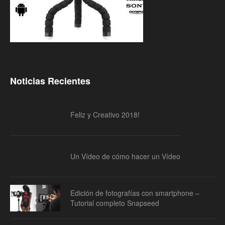
Noticias Recientes
Feliz y Creativo 2018!
Un Vídeo de cómo hacer un Vídeo
Edición de fotografías con smartphone –
Tutorial completo Snapseed