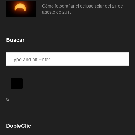
Cómo fotografiar el eclipse solar del 21 de
agosto de 2017
Buscar
DobleClic