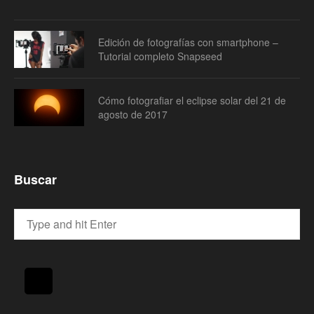
Edición de fotografías con smartphone –
Tutorial completo Snapseed
Cómo fotografiar el eclipse solar del 21 de
agosto de 2017
Buscar