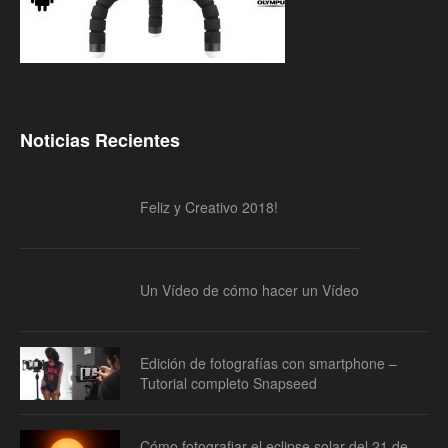
Noticias Recientes
Feliz y Creativo 2018!
Un Vídeo de cómo hacer un Vídeo
Edición de fotografías con smartphone –
Tutorial completo Snapseed
Cómo fotografiar el eclipse solar del 21 de