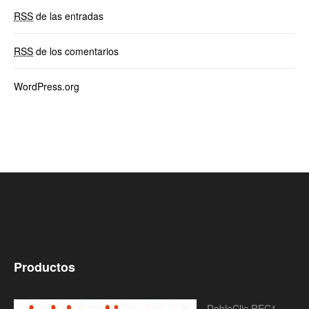
RSS
de las entradas
RSS
de los comentarios
WordPress.org
Productos
DobleClic REC1