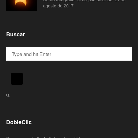
agosto de 2017
Buscar
DobleClic