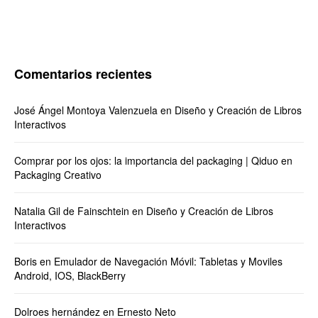
Comentarios recientes
José Ángel Montoya Valenzuela
en
Diseño y Creación de Libros
Interactivos
Comprar por los ojos: la importancia del packaging | Qiduo
en
Packaging Creativo
Natalia Gil de Fainschtein
en
Diseño y Creación de Libros
Interactivos
Boris
en
Emulador de Navegación Móvil: Tabletas y Moviles
Android, IOS, BlackBerry
Dolroes hernández
en
Ernesto Neto