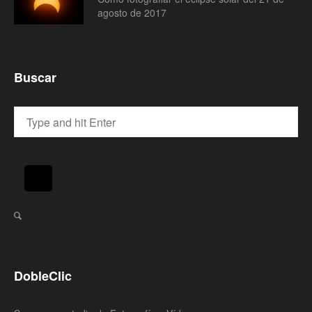
agosto de 2017
Buscar
DobleClic