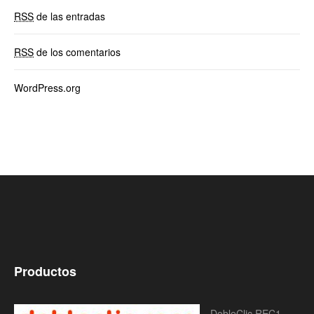
RSS
de las entradas
RSS
de los comentarios
WordPress.org
Productos
DobleClic REC1