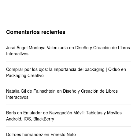
Comentarios recientes
José Ángel Montoya Valenzuela
en
Diseño y Creación de Libros
Interactivos
Comprar por los ojos: la importancia del packaging | Qiduo
en
Packaging Creativo
Natalia Gil de Fainschtein
en
Diseño y Creación de Libros
Interactivos
Boris
en
Emulador de Navegación Móvil: Tabletas y Moviles
Android, IOS, BlackBerry
Dolroes hernández
en
Ernesto Neto