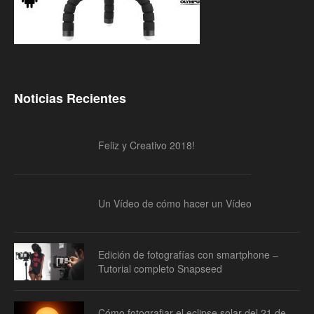
Noticias Recientes
Feliz y Creativo 2018!
Un Vídeo de cómo hacer un Vídeo
Edición de fotografías con smartphone –
Tutorial completo Snapseed
Cómo fotografiar el eclipse solar del 21 de