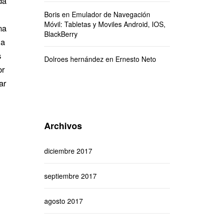
da
Boris
en
Emulador de Navegación
Móvil: Tabletas y Moviles Android, IOS,
na
BlackBerry
la
s
Dolroes hernández
en
Ernesto Neto
or
ar
Archivos
diciembre 2017
septiembre 2017
agosto 2017