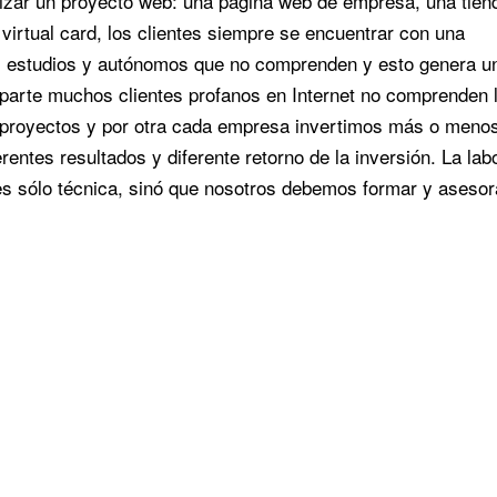
alizar un proyecto web: una página web de empresa, una tien
a virtual card, los clientes siempre se encuentrar con una
s, estudios y autónomos que no comprenden y esto genera u
 parte muchos clientes profanos en Internet no comprenden 
 de proyectos y por otra cada empresa invertimos más o meno
entes resultados y diferente retorno de la inversión. La lab
es sólo técnica, sinó que nosotros debemos formar y asesor