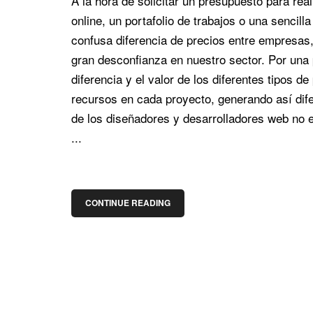
A la hora de solicitar un presupuesto para re
online, un portafolio de trabajos o una sencill
confusa diferencia de precios entre empresa
gran desconfianza en nuestro sector. Por una
diferencia y el valor de los diferentes tipos
recursos en cada proyecto, generando así difer
de los diseñadores y desarrolladores web no 
...
CONTINUE READING