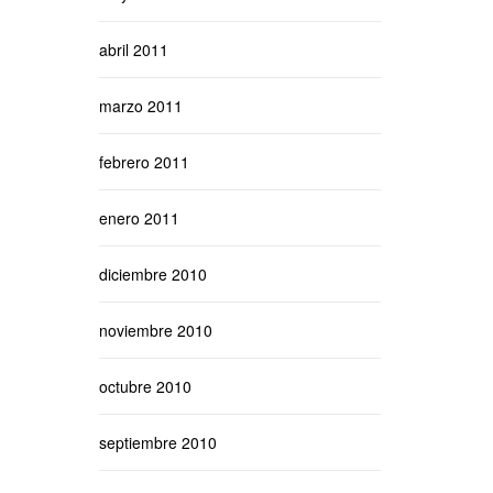
abril 2011
marzo 2011
febrero 2011
enero 2011
diciembre 2010
noviembre 2010
octubre 2010
septiembre 2010