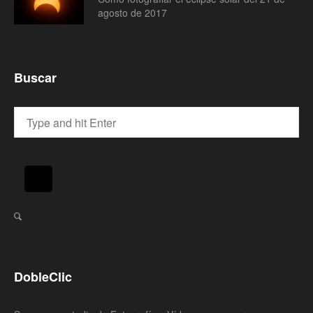
agosto de 2017
Buscar
DobleClic