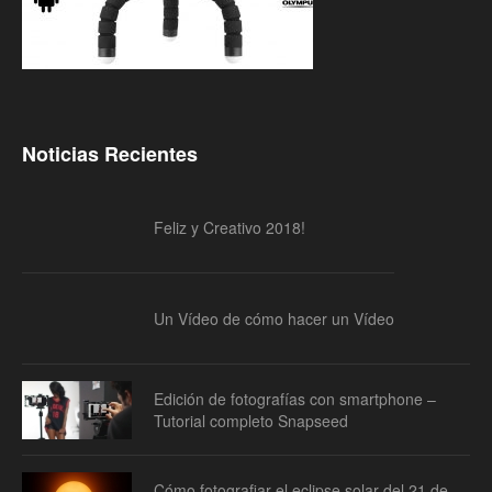
Noticias Recientes
Feliz y Creativo 2018!
Un Vídeo de cómo hacer un Vídeo
Edición de fotografías con smartphone –
Tutorial completo Snapseed
Cómo fotografiar el eclipse solar del 21 de