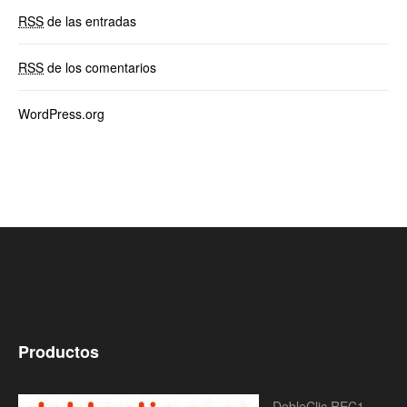
RSS
de las entradas
RSS
de los comentarios
WordPress.org
Productos
DobleClic REC1