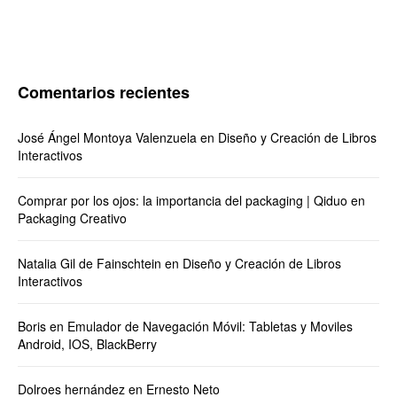
Comentarios recientes
José Ángel Montoya Valenzuela
en
Diseño y Creación de Libros
Interactivos
Comprar por los ojos: la importancia del packaging | Qiduo
en
Packaging Creativo
Natalia Gil de Fainschtein
en
Diseño y Creación de Libros
Interactivos
Boris
en
Emulador de Navegación Móvil: Tabletas y Moviles
Android, IOS, BlackBerry
Dolroes hernández
en
Ernesto Neto