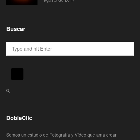
Buscar
DobleClic
Somos un estudio de Fotografía y Vídeo que ama crear