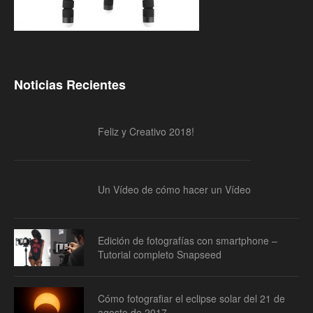
Noticias Recientes
Feliz y Creativo 2018!
Un Vídeo de cómo hacer un Vídeo
Edición de fotografías con smartphone –
Tutorial completo Snapseed
Cómo fotografiar el eclipse solar del 21 de
agosto de 2017