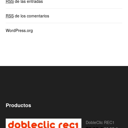
RSS
de las entradas
RSS
de los comentarios
WordPress.org
Productos
DobleClic REC1