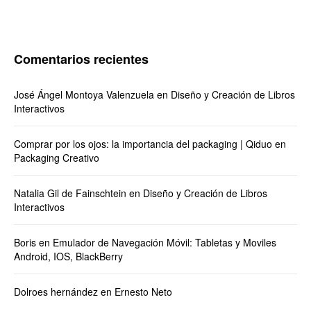
Comentarios recientes
José Ángel Montoya Valenzuela
en
Diseño y Creación de Libros
Interactivos
Comprar por los ojos: la importancia del packaging | Qiduo
en
Packaging Creativo
Natalia Gil de Fainschtein
en
Diseño y Creación de Libros
Interactivos
Boris
en
Emulador de Navegación Móvil: Tabletas y Moviles
Android, IOS, BlackBerry
Dolroes hernández
en
Ernesto Neto