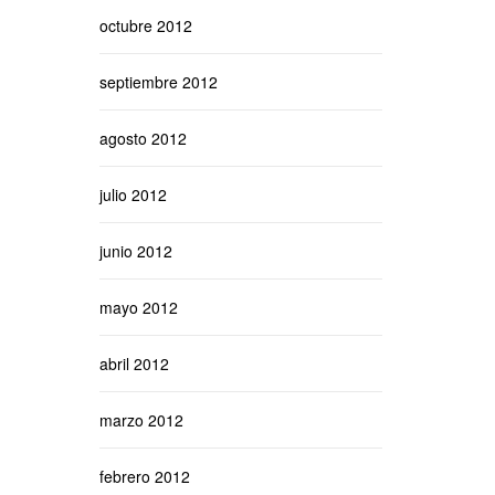
octubre 2012
septiembre 2012
agosto 2012
julio 2012
junio 2012
mayo 2012
abril 2012
marzo 2012
febrero 2012