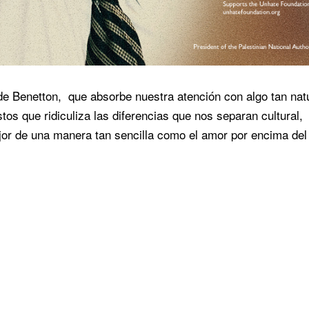
e Benetton, que absorbe nuestra atención con algo tan nat
os que ridiculiza las diferencias que nos separan cultural,
jor de una manera tan sencilla como el amor por encima del