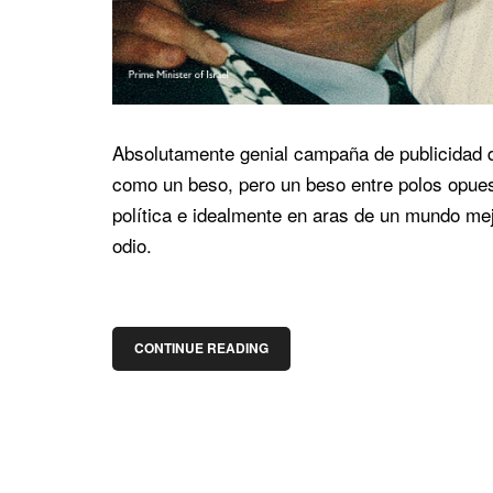
Absolutamente genial campaña de publicidad d
como un beso, pero un beso entre polos opuest
política e idealmente en aras de un mundo me
odio.
CONTINUE READING