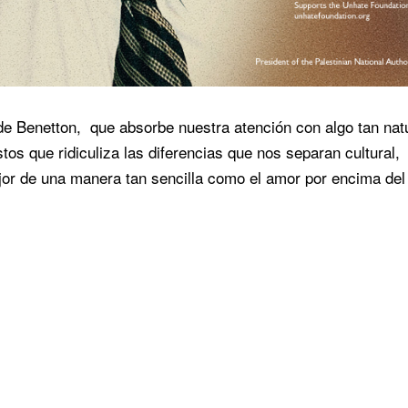
e Benetton, que absorbe nuestra atención con algo tan nat
os que ridiculiza las diferencias que nos separan cultural,
jor de una manera tan sencilla como el amor por encima del