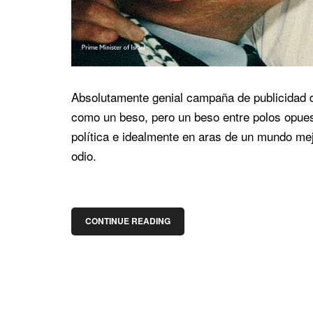
Absolutamente genial campaña de publicidad d
como un beso, pero un beso entre polos opuest
política e idealmente en aras de un mundo me
odio.
CONTINUE READING