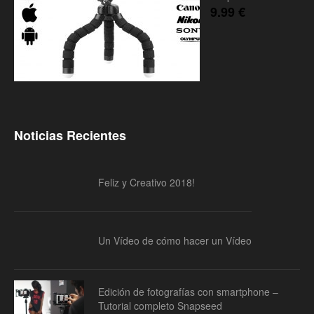
9.99
€
Noticias Recientes
Feliz y Creativo 2018!
Un Vídeo de cómo hacer un Vídeo
Edición de fotografías con smartphone –
Tutorial completo Snapseed