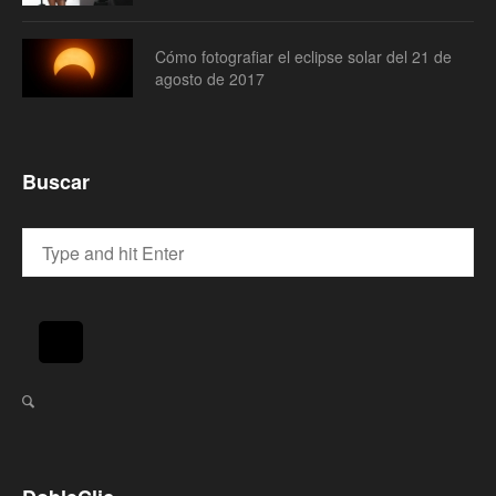
Cómo fotografiar el eclipse solar del 21 de
agosto de 2017
Buscar