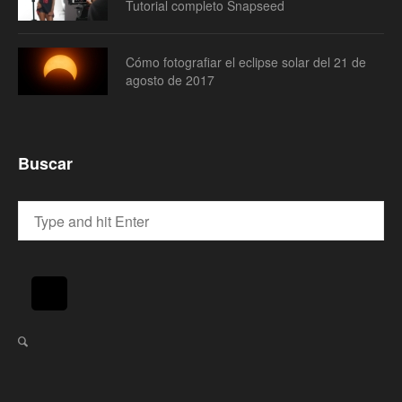
Tutorial completo Snapseed
Cómo fotografiar el eclipse solar del 21 de
agosto de 2017
Buscar