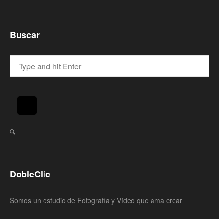
Buscar
DobleClic
Somos un estudio de Fotografía y Vídeo que ama crear