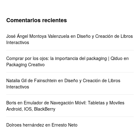
Comentarios recientes
José Ángel Montoya Valenzuela
en
Diseño y Creación de Libros
Interactivos
Comprar por los ojos: la importancia del packaging | Qiduo
en
Packaging Creativo
Natalia Gil de Fainschtein
en
Diseño y Creación de Libros
Interactivos
Boris
en
Emulador de Navegación Móvil: Tabletas y Moviles
Android, IOS, BlackBerry
Dolroes hernández
en
Ernesto Neto