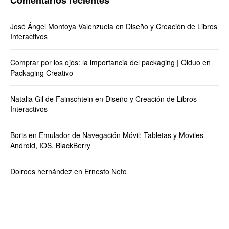
Comentarios recientes
José Ángel Montoya Valenzuela
en
Diseño y Creación de Libros
Interactivos
Comprar por los ojos: la importancia del packaging | Qiduo
en
Packaging Creativo
Natalia Gil de Fainschtein
en
Diseño y Creación de Libros
Interactivos
Boris
en
Emulador de Navegación Móvil: Tabletas y Moviles
Android, IOS, BlackBerry
Dolroes hernández
en
Ernesto Neto