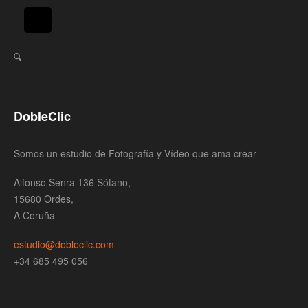
DobleClic
Somos un estudio de Fotografía y Vídeo que ama crear
Alfonso Senra 136 Sótano,
15680 Ordes,
A Coruña
estudio@dobleclic.com
+34 685 495 056