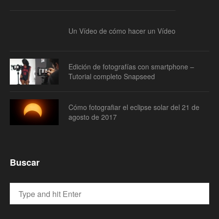
Un Vídeo de cómo hacer un Vídeo
Edición de fotografías con smartphone –
Tutorial completo Snapseed
Cómo fotografiar el eclipse solar del 21 de
agosto de 2017
Buscar