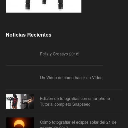
Noticias Recientes
Feliz y Creativo 2018!
Un Vídeo de cómo hacer un Vídeo
Edición de fotografías con smartphone –
Tutorial completo Snapseed
Cómo fotografiar el eclipse solar del 21 de
agosto de 2017