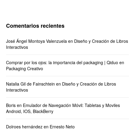
Comentarios recientes
José Ángel Montoya Valenzuela
en
Diseño y Creación de Libros
Interactivos
Comprar por los ojos: la importancia del packaging | Qiduo
en
Packaging Creativo
Natalia Gil de Fainschtein
en
Diseño y Creación de Libros
Interactivos
Boris
en
Emulador de Navegación Móvil: Tabletas y Moviles
Android, IOS, BlackBerry
Dolroes hernández
en
Ernesto Neto