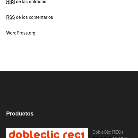
RSS
de las entradas
RSS
de los comentarios
WordPress.org
Productos
DobleClic REC1