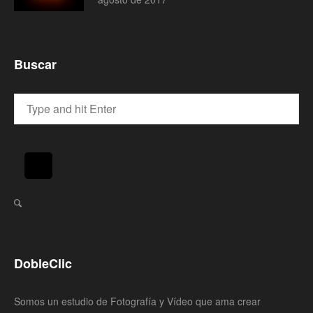
Buscar
DobleClic
Somos un estudio de Fotografía y Vídeo que ama crear