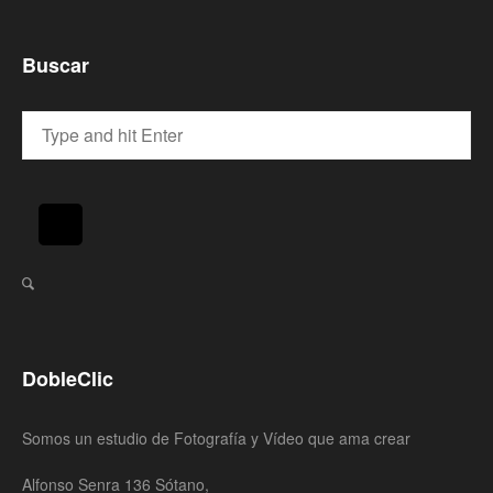
Buscar
DobleClic
Somos un estudio de Fotografía y Vídeo que ama crear
Alfonso Senra 136 Sótano,