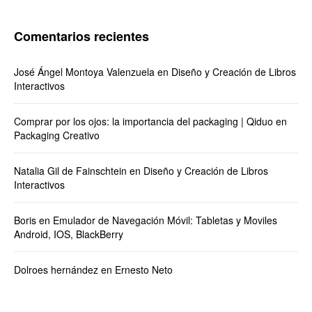
Comentarios recientes
José Ángel Montoya Valenzuela
en
Diseño y Creación de Libros
Interactivos
Comprar por los ojos: la importancia del packaging | Qiduo
en
Packaging Creativo
Natalia Gil de Fainschtein
en
Diseño y Creación de Libros
Interactivos
Boris
en
Emulador de Navegación Móvil: Tabletas y Moviles
Android, IOS, BlackBerry
Dolroes hernández
en
Ernesto Neto