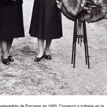
ontevedrés de Forcarey en 1930. Comenzó a trabajar en la