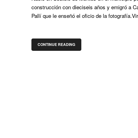
construcción con dieciseis años y emigró a Ca
Pallí que le enseñó el oficio de la fotografía.V
CONTINUE READING