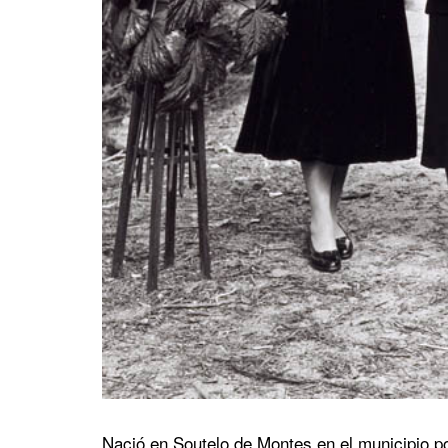
Nació en Soutelo de Montes en el municipio p