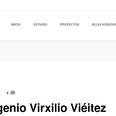
INICIO
ESTUDIO
PROYECTOS
BLOG AUDIOVI
4
enio Virxilio Viéitez