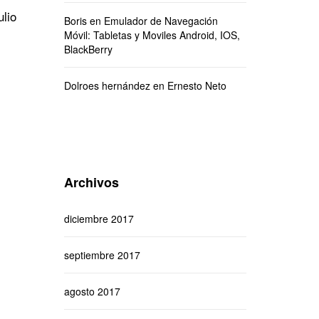
ulio
Boris
en
Emulador de Navegación
Móvil: Tabletas y Moviles Android, IOS,
BlackBerry
Dolroes hernández
en
Ernesto Neto
Archivos
diciembre 2017
septiembre 2017
agosto 2017