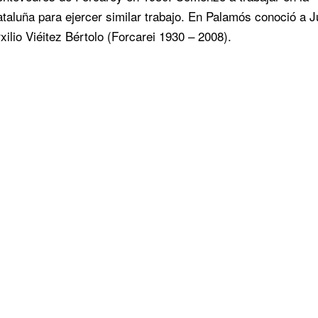
taluña para ejercer similar trabajo. En Palamós conoció a J
irxilio Viéitez Bértolo (Forcarei 1930 – 2008).