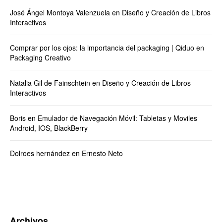
José Ángel Montoya Valenzuela
en
Diseño y Creación de Libros
Interactivos
Comprar por los ojos: la importancia del packaging | Qiduo
en
Packaging Creativo
Natalia Gil de Fainschtein
en
Diseño y Creación de Libros
Interactivos
Boris
en
Emulador de Navegación Móvil: Tabletas y Moviles
Android, IOS, BlackBerry
Dolroes hernández
en
Ernesto Neto
Archivos