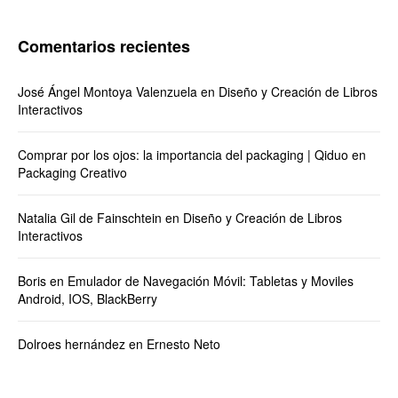
Comentarios recientes
José Ángel Montoya Valenzuela
en
Diseño y Creación de Libros
Interactivos
Comprar por los ojos: la importancia del packaging | Qiduo
en
Packaging Creativo
Natalia Gil de Fainschtein
en
Diseño y Creación de Libros
Interactivos
Boris
en
Emulador de Navegación Móvil: Tabletas y Moviles
Android, IOS, BlackBerry
Dolroes hernández
en
Ernesto Neto