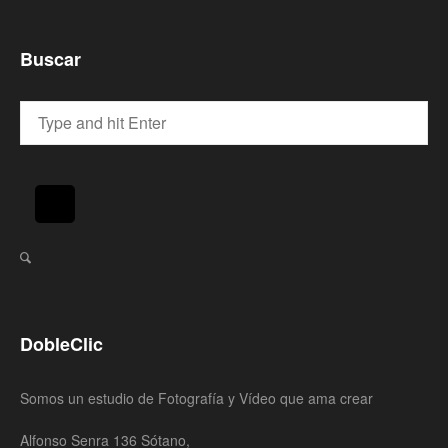
Buscar
DobleClic
Somos un estudio de Fotografía y Vídeo que ama crear
Alfonso Senra 136 Sótano,