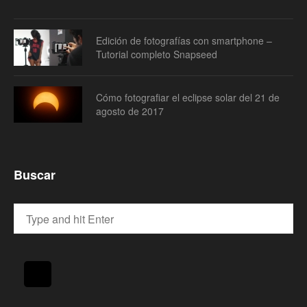
Edición de fotografías con smartphone –
Tutorial completo Snapseed
Cómo fotografiar el eclipse solar del 21 de
agosto de 2017
Buscar