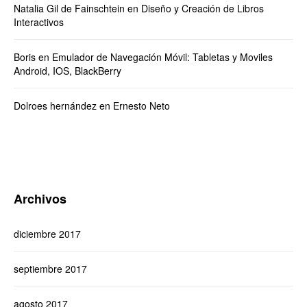
Natalia Gil de Fainschtein
en
Diseño y Creación de Libros
Interactivos
Boris
en
Emulador de Navegación Móvil: Tabletas y Moviles
Android, IOS, BlackBerry
Dolroes hernández
en
Ernesto Neto
Archivos
diciembre 2017
septiembre 2017
agosto 2017