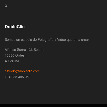
DobleClic
Somos un estudio de Fotografía y Vídeo que ama crear
Alfonso Senra 136 Sótano,
15680 Ordes,
A Coruña
estudio@dobleclic.com
+34 685 495 056