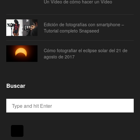
Un Vídeo de cómo hacer un Vídeo
Edición de fotografías con smartphone –
Tutorial completo Snapseed
Cómo fotografiar el eclipse solar del 21 de
agosto de 2017
Buscar